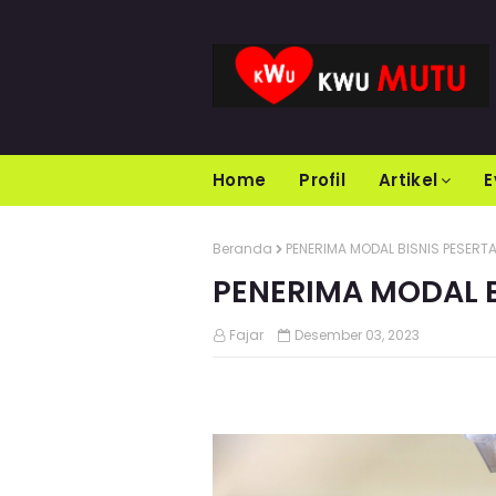
Home
Profil
Artikel
E
Beranda
PENERIMA MODAL BISNIS PESERTA
PENERIMA MODAL B
Fajar
Desember 03, 2023