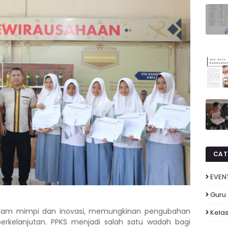
CAT
EVEN
Guru
dalam mimpi dan inovasi, memungkinan pengubahan
Kelas
erkelanjutan. PPKS menjadi salah satu wadah bagi