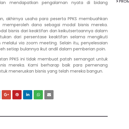
PRO
 dan mendapatkan pengalaman nyata di bidang
an, akhirnya usaha para peserta PPKS membuahkan
swa memperoleh dana sebagai modal bisnis mereka.
l bisnis dari keaktifan dan keikutsertaannya dalam
ntukan dari persentase keaktifan selama mengikuti
 melalui via zoom meeting. Selain itu, penyelesaian
h setiap bulannya ikut andil dalam pemberian poin.
iatan PPKS ini tidak membuat patah semangat untuk
isnis mereka. Kami berharap baik para pemenang
tuk meneruskan bisnis yang telah mereka bangun.