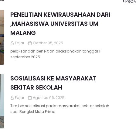
PRO
PENELITIAN KEWIRAUSAHAAN DARI
,MAHASISWA UNIVERSITAS UM
MALANG
Fajar
Oktober 05, 2025
pelaksanaan penelitian dilaksanakan tanggal 1
september 2025
SOSIALISASI KE MASYARAKAT
SEKITAR SEKOLAH
Fajar
Agustus 06, 2025
Tim ber sosialisasi pada masyarakat sekitar sekolah
soal Bengkel Mutu Prima