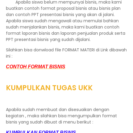
Apabila siswa belum mempunyai bisnis, maka kami
buatkan contoh format proposal bisnis atau bisnis plan
dan contoh PPT presentasi bisnis yang akan di jalani.
Apabila siswa sudah mengawali atau memulai bahkan
sudah menjalankan bisnis, maka kami buatkan contoh
format laporan bisnis dan laporan penjualan produk serta
PPT presentasi bisnis yang sudah dijalani.
Silahkan bisa donwload file FORMAT MATERI di Link dibawah
ini :
CONTOH FORMAT BISNIS
KUMPULKAN TUGAS UKK
Apabila sudah membuat dan disesuaikan dengan
kegiatan , maka silahkan bisa mengumpulkan format
bisnis yang sudah dibuat di menu berikut :
KUMPULKAN FORMAT BISNIS