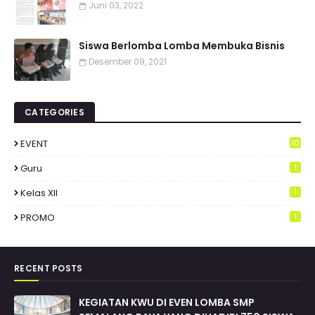
Juni 03, 2022
Siswa Berlomba Lomba Membuka Bisnis
Desember 09, 2021
CATEGORIES
EVENT
10
Guru
1
Kelas XII
1
PROMO
1
RECENT POSTS
KEGIATAN KWU DI EVEN LOMBA SMP