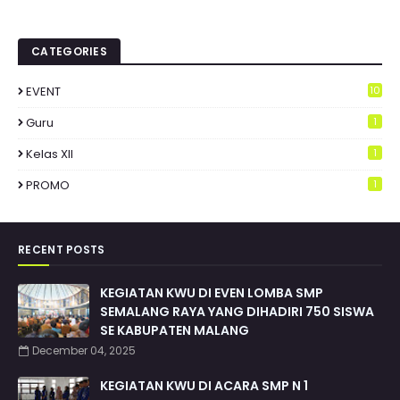
CATEGORIES
EVENT
10
Guru
1
Kelas XII
1
PROMO
1
RECENT POSTS
KEGIATAN KWU DI EVEN LOMBA SMP
SEMALANG RAYA YANG DIHADIRI 750 SISWA
SE KABUPATEN MALANG
December 04, 2025
KEGIATAN KWU DI ACARA SMP N 1