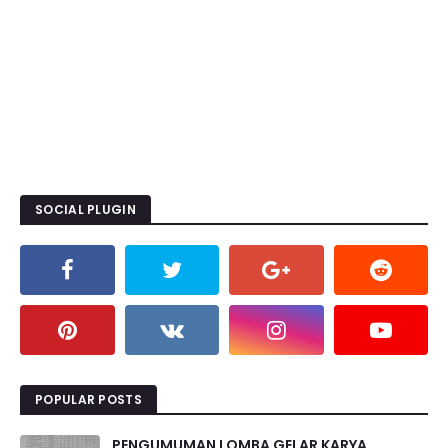
SOCIAL PLUGIN
POPULAR POSTS
PENGUMUMAN LOMBA GELAR KARYA