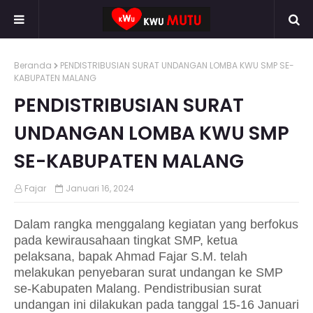
Beranda
PENDISTRIBUSIAN SURAT UNDANGAN LOMBA KWU SMP SE-
KABUPATEN MALANG
PENDISTRIBUSIAN SURAT
UNDANGAN LOMBA KWU SMP
SE-KABUPATEN MALANG
Fajar
Januari 16, 2024
Dalam rangka menggalang kegiatan yang berfokus
pada kewirausahaan tingkat SMP, ketua
pelaksana, bapak Ahmad Fajar S.M. telah
melakukan penyebaran surat undangan ke SMP
se-Kabupaten Malang. Pendistribusian surat
undangan ini dilakukan pada tanggal 15-16 Januari