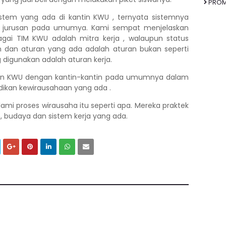
PRO
sistem yang ada di kantin KWU , ternyata sistemnya
AB jurusan pada umumya. Kami sempat menjelaskan
ai TIM KWU adalah mitra kerja , walaupun status
n dan aturan yang ada adalah aturan bukan seperti
ng digunakan adalah aturan kerja.
antin KWU dengan kantin-kantin pada umumnya dalam
ikan kewirausahaan yang ada .
i proses wirausaha itu seperti apa. Mereka praktek
 budaya dan sistem kerja yang ada.