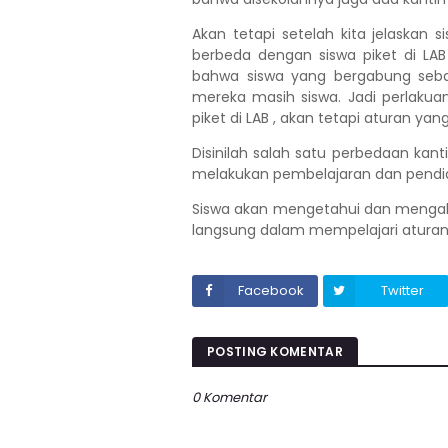
Akan tetapi setelah kita jelaskan 
berbeda dengan siswa piket di L
bahwa siswa yang bergabung sebag
mereka masih siswa. Jadi perlakua
piket di LAB , akan tetapi aturan ya
Disinilah salah satu perbedaan k
melakukan pembelajaran dan pendid
Siswa akan mengetahui dan mengalam
langsung dalam mempelajari aturan,
Facebook
Twitter
POSTING KOMENTAR
0 Komentar