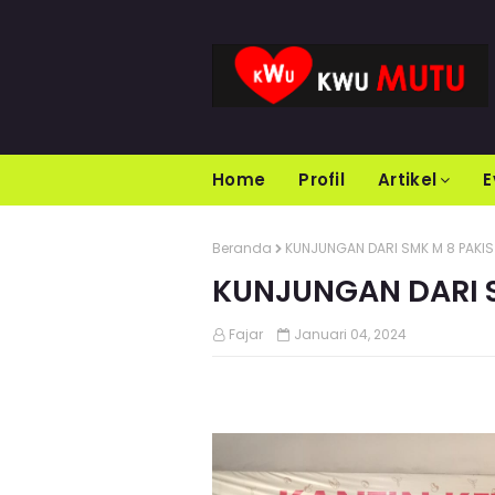
Home
Profil
Artikel
E
Beranda
KUNJUNGAN DARI SMK M 8 PAKIS
KUNJUNGAN DARI S
Fajar
Januari 04, 2024