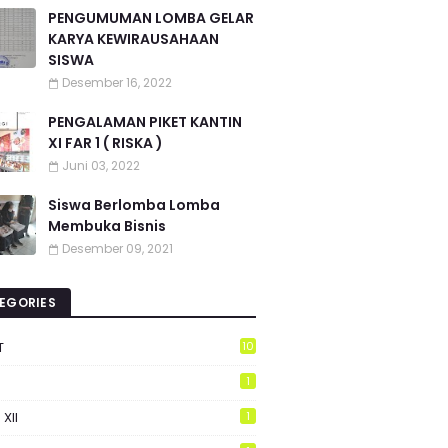
PENGUMUMAN LOMBA GELAR
KARYA KEWIRAUSAHAAN
SISWA
Desember 16, 2022
PENGALAMAN PIKET KANTIN
XI FAR 1 ( RISKA )
Juni 03, 2022
Siswa Berlomba Lomba
Membuka Bisnis
Desember 09, 2021
EGORIES
T
10
1
 XII
1