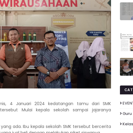
CAT
EVEN
is, 4 Januari 2024 kedatangan tamu dari SMK
rsebut Mulai kepala sekolah sampai jajaranya
Guru
Kelas
 yang ada. Ibu kepala sekolah SMK tersebut bercerita
 yang jual beli dengan melakukan piket siswanya.