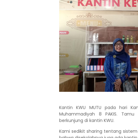
Kantin KWU MUTU pada hari Kam
Muhammadiyah 8 PAKIS. Tamu te
berkunjung di kantin KWU.
Kami sedikit sharing tentang sistem
bahwa disekolahnya juga ada kantin