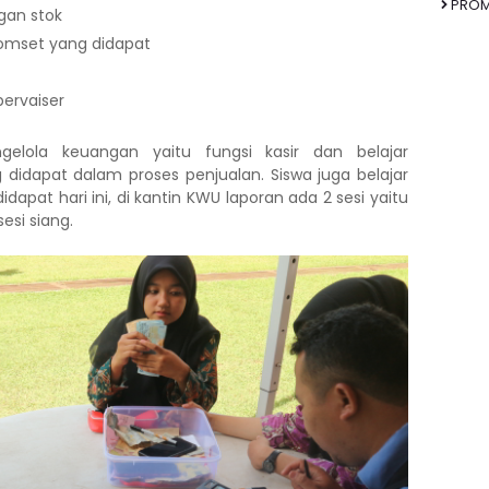
PRO
gan stok
omset yang didapat
ervaiser
gelola keuangan yaitu fungsi kasir dan belajar
didapat dalam proses penjualan. Siswa juga belajar
apat hari ini, di kantin KWU laporan ada 2 sesi yaitu
sesi siang.