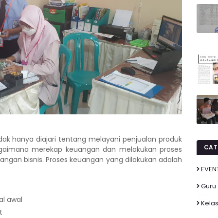
idak hanya diajari tentang melayani penjualan produk
CAT
 bagaimana merekap keuangan dan melakukan proses
ngan bisnis. Proses keuangan yang dilakukan adalah
EVEN
Guru
l awal
Kelas
t