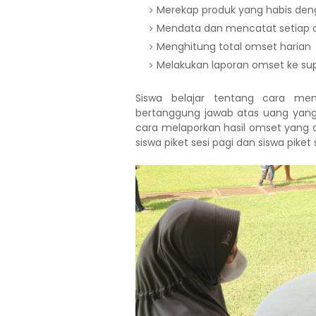
Merekap produk yang habis den
Mendata dan mencatat setiap 
Menghitung total omset harian
Melakukan laporan omset ke sup
Siswa belajar tentang cara men
bertanggung jawab atas uang yang 
cara melaporkan hasil omset yang did
siswa piket sesi pagi dan siswa piket 