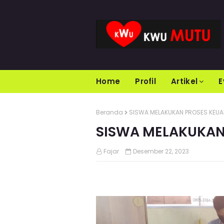
Home
Profil
Artikel
E
Beranda
SISWA MELAKUKAN PROSES KEU
SISWA MELAKUKAN
Fajar
Desember 22, 2023