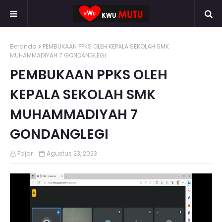
Beranda
PEMBUKAAN PPKS OLEH KEPALA SEKOLAH SMK
MUHAMMADIYAH 7 GONDANGLEGI
PEMBUKAAN PPKS OLEH
KEPALA SEKOLAH SMK
MUHAMMADIYAH 7
GONDANGLEGI
Fajar
Agustus 23, 2023