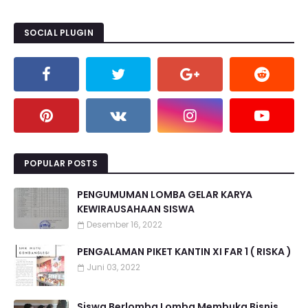
SOCIAL PLUGIN
POPULAR POSTS
PENGUMUMAN LOMBA GELAR KARYA
KEWIRAUSAHAAN SISWA
Desember 16, 2022
PENGALAMAN PIKET KANTIN XI FAR 1 ( RISKA )
Juni 03, 2022
Siswa Berlomba Lomba Membuka Bisnis