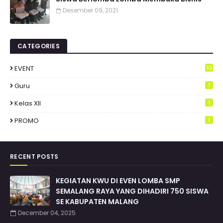
Desember 09, 2021
CATEGORIES
EVENT
10
Guru
1
Kelas XII
1
PROMO
1
RECENT POSTS
KEGIATAN KWU DI EVEN LOMBA SMP
SEMALANG RAYA YANG DIHADIRI 750 SISWA
SE KABUPATEN MALANG
December 04, 2025