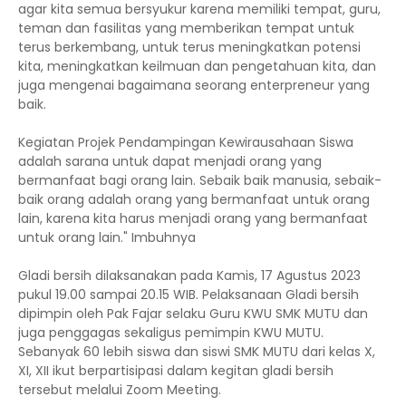
agar kita semua bersyukur karena memiliki tempat, guru,
teman dan fasilitas yang memberikan tempat untuk
terus berkembang, untuk terus meningkatkan potensi
kita, meningkatkan keilmuan dan pengetahuan kita, dan
juga mengenai bagaimana seorang enterpreneur yang
baik.
Kegiatan Projek Pendampingan Kewirausahaan Siswa
adalah sarana untuk dapat menjadi orang yang
bermanfaat bagi orang lain. Sebaik baik manusia, sebaik-
baik orang adalah orang yang bermanfaat untuk orang
lain, karena kita harus menjadi orang yang bermanfaat
untuk orang lain." Imbuhnya
Gladi bersih dilaksanakan pada Kamis, 17 Agustus 2023
pukul 19.00 sampai 20.15 WIB. Pelaksanaan Gladi bersih
dipimpin oleh Pak Fajar selaku Guru KWU SMK MUTU dan
juga penggagas sekaligus pemimpin KWU MUTU.
Sebanyak 60 lebih siswa dan siswi SMK MUTU dari kelas X,
XI, XII ikut berpartisipasi dalam kegitan gladi bersih
tersebut melalui Zoom Meeting.