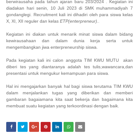
berwirausaha pada tahun ajaran baru 203/2024 . Kegiatan ini
diadakan hari senin, 10 Juli 2023 di SMK muhammadiyah 7
gondanglegi. Recruitment kali ini dihadiri oleh para siswa kelas
X, XI, XII reguler dan kelas
ETP(enterpreneur)..
Kegiatan ini diakan untuk menarik minat siswa dalam bidang
kewirausahaan dan dalam dunia kerja serta untuk
mengembangkan jiwa enterpreneurship siswa.
Pada kegiatan kali ini calon anggota TIM KWU MUTU akan
diberi tes yang diantaranya adalah tes tulis,wawancara,dan
presentasi untuk mengukur kemampuan para siswa.
Hal ini mengajarkan banyak hal bagi siswa terutama TIM KWU
dalam menjalankan tugas yang diberikan dan memberi
gambaran bagaiamana kita saat bekerja dan bagaimana kita
membuat suatu kegiatan yang terkoordinasi dengan baik.