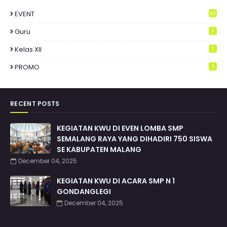
EVENT
10
Guru
1
Kelas XII
1
PROMO
1
RECENT POSTS
KEGIATAN KWU DI EVEN LOMBA SMP
SEMALANG RAYA YANG DIHADIRI 750 SISWA
SE KABUPATEN MALANG
December 04, 2025
KEGIATAN KWU DI ACARA SMP N 1
GONDANGLEGI
December 04, 2025