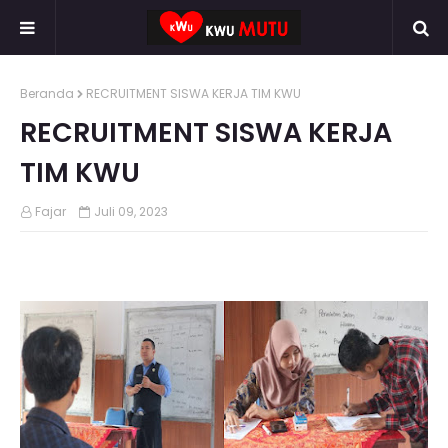
Beranda
RECRUITMENT SISWA KERJA TIM KWU
RECRUITMENT SISWA KERJA
TIM KWU
Fajar
Juli 09, 2023