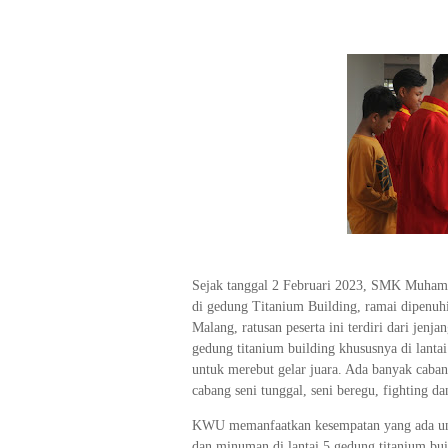
Sejak tanggal 2 Februari 2023, SMK Muham
di gedung Titanium Building, ramai dipenuhi
Malang, ratusan peserta ini terdiri dari je
gedung titanium building khususnya di lanta
untuk merebut gelar juara. Ada banyak caba
cabang seni tunggal, seni beregu, fighting da
KWU memanfaatkan kesempatan yang ada u
dan minuman di lantai 5 gedung titanium bui