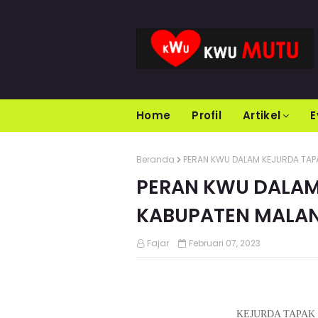
Home
Profil
Artikel
E
Beranda
PERAN KWU DALAM KEJURDA TAPA
PERAN KWU DALAM 
KABUPATEN MALAN
Fajar
Februari 07, 2023
KEJURDA TAPAK 