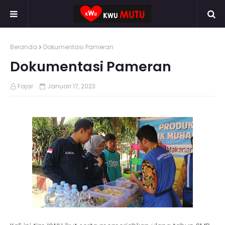
Beranda
Dokumentasi Pameran
Dokumentasi Pameran
Fajar
Januari 17, 2023