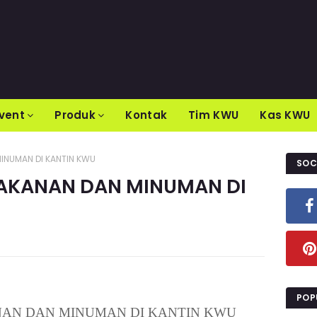
vent
Produk
Kontak
Tim KWU
Kas KWU
INUMAN DI KANTIN KWU
SOC
AKANAN DAN MINUMAN DI
POP
AN DAN MINUMAN DI KANTIN KWU