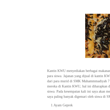
Kantin KWU menyediakan berbagai makanan,
para siswa. Jajanan yang dijual di kantin KWU
dari para murid di SMK Muhammmadiyah 7 G
mereka di Kantin KWU, hal ini diharapkan 
siswa. Pada kesempatan kali ini saya akan 
saya paling banyak digemari oleh siswa d
1.
1
Ayam Geprek
.