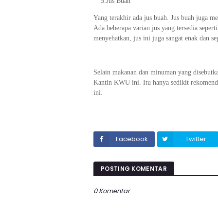
5.
5.
Jus Buah
Yang terakhir ada jus buah. Jus buah juga me
Ada beberapa varian jus yang tersedia seperti
menyehatkan, jus ini juga sangat enak dan se
Selain makanan dan minuman yang disebutka
Kantin KWU ini. Itu hanya sedikit rekomen
ini.
Facebook
Twitter
POSTING KOMENTAR
0 Komentar