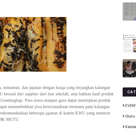
 minuman, dan jajanan dengan harga yang terjangkau kalangan
CAT
 berasal dari supplier dari luar sekolah, atau bahkan hasil produk
ondanglegi. Para siswa ataupun guru dapat menitipkan produk
EVEN
dapat menumbuhkan jiwa kewirausahaan terutama pada kalangan
merekomendasikan beberapa jajanan di kantin KWU yang menurut
Guru
i SMK MUTU.
Kelas