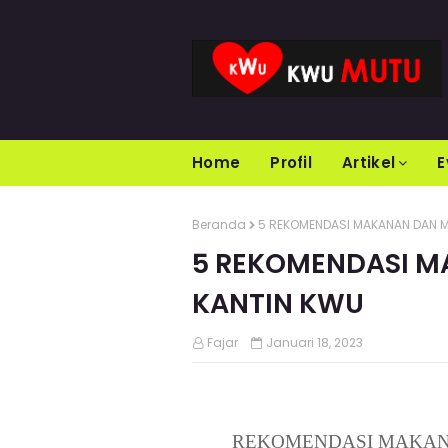
Home
Profil
Artikel
E
Beranda
5 REKOMENDASI MAKANAN DAN M
5 REKOMENDASI M
KANTIN KWU
Fajar
Januari 18, 2023
REKOMENDASI MAKAN