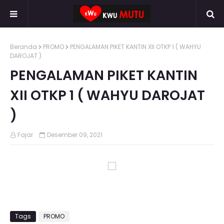
Beranda
PROMO
PENGALAMAN PIKET KANTIN XII OTKP 1 ( WAHYU
DAROJAT )
PENGALAMAN PIKET KANTIN
XII OTKP 1 ( WAHYU DAROJAT
)
Fajar
Desember 09, 2021
Tags
PROMO