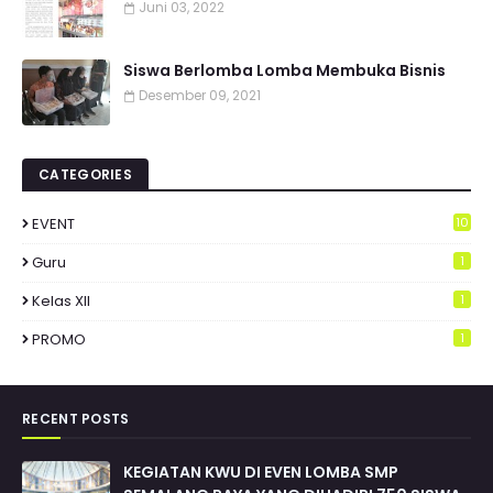
Juni 03, 2022
Siswa Berlomba Lomba Membuka Bisnis
Desember 09, 2021
CATEGORIES
EVENT
10
Guru
1
Kelas XII
1
PROMO
1
RECENT POSTS
KEGIATAN KWU DI EVEN LOMBA SMP